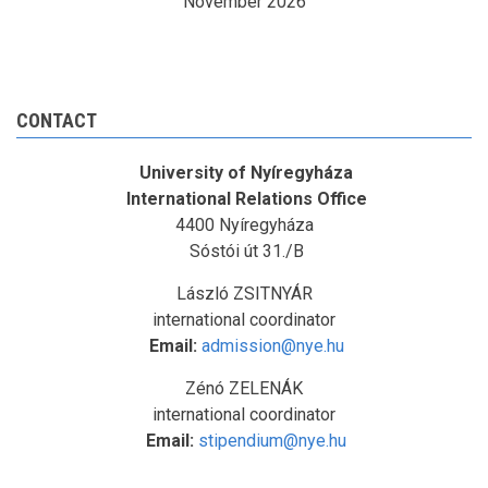
November 2026
CONTACT
University of Nyíregyháza
International Relations Office
4400 Nyíregyháza
Sóstói út 31./B
László ZSITNYÁR
international coordinator
Email:
admission@nye.hu
Zénó ZELENÁK
international coordinator
Email:
stipendium@nye.hu