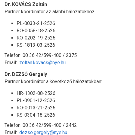
Dr. KOVÁCS Zoltán
Partner koordinátor az alábbi hálózatokhoz:
PL-0033-21-2526
RO-0058-18-2526
RO-0202-19-2526
RS-1813-03-2526
Telefon: 00 36 42/599-400 / 2375
Email:
zoltan.kovacs@nye.hu
Dr. DEZSŐ Gergely
Partner koordinátor a következő hálózatokban:
HR-1302-08-2526
PL-0901-12-2526
RO-0013-21-2526
RS-0304-18-2526
Telefon: 00 36 42/599-400 / 2442
Email:
dezso.gergely@nye.hu