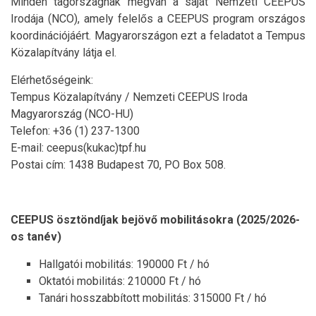
Minden tagországnak megvan a saját Nemzeti CEEPUS
Irodája (NCO), amely felelős a CEEPUS program országos
koordinációjáért. Magyarországon ezt a feladatot a Tempus
Közalapítvány látja el.
Elérhetőségeink:
Tempus Közalapítvány / Nemzeti CEEPUS Iroda
Magyarország (NCO-HU)
Telefon: +36 (1) 237-1300
E-mail: ceepus(kukac)tpf.hu
Postai cím: 1438 Budapest 70, PO Box 508.
CEEPUS ösztöndíjak bejövő mobilitásokra (2025/2026-
os tanév)
Hallgatói mobilitás: 190000 Ft / hó
Oktatói mobilitás: 210000 Ft / hó
Tanári hosszabbított mobilitás: 315000 Ft / hó