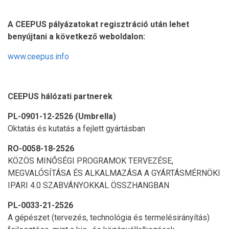
A CEEPUS pályázatokat regisztráció után lehet
benyújtani a következő weboldalon:
www.ceepus.info
CEEPUS hálózati partnerek
PL-0901-12-2526 (Umbrella)
Oktatás és kutatás a fejlett gyártásban
RO-0058-18-2526
KÖZÖS MINŐSÉGI PROGRAMOK TERVEZÉSE,
MEGVALÓSÍTÁSA ÉS ALKALMAZÁSA A GYÁRTÁSMÉRNÖKI
IPARI 4.0 SZABVÁNYOKKAL ÖSSZHANGBAN
PL-0033-21-2526
A gépészet (tervezés, technológia és termelésirányítás)