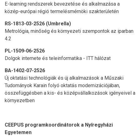
E-learning rendszerek bevezetése és alkalmazása a
közép-európai régió termelésmérnöki szakterületén
RS-1813-03-2526 (Umbrella)
Metrológia, minőség és környezeti szempontok az iparban
4.2
PL-1509-06-2526
Dolgok internete és teleinformatika - ITT hálózat
BA-1402-07-2526
Új oktatási technológiák és új alkalmazások a Műszaki
Tudományok Karain folyó oktatás modernizációjában,
összefüggésben a kis- és középvállalkozások igényeivel a
környezetben
CEEPUS programkoordinátorok a Nyíregyházi
Egyetemen