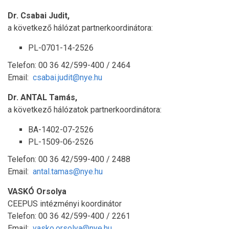
Dr. Csabai Judit,
a következő hálózat partnerkoordinátora:
PL-0701-14-2526
Telefon: 00 36 42/599-400 / 2464
Email:
csabai.judit@nye.hu
Dr. ANTAL Tamás,
a következő hálózatok partnerkoordinátora:
BA-1402-07-2526
PL-1509-06-2526
Telefon: 00 36 42/599-400 / 2488
Email:
antal.tamas@nye.hu
VASKÓ Orsolya
CEEPUS intézményi koordinátor
Telefon: 00 36 42/599-400 / 2261
Email:
vasko.orsolya@nye.hu